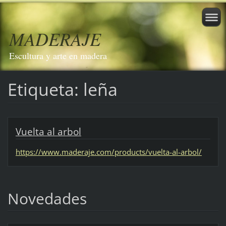
MADERAJE
Escultura y arte en madera
Etiqueta: leña
Vuelta al arbol
https://www.maderaje.com/products/vuelta-al-arbol/
Novedades