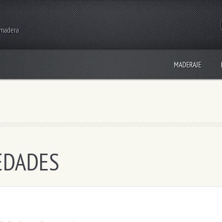
 madera
MADERAJE
VEDADES