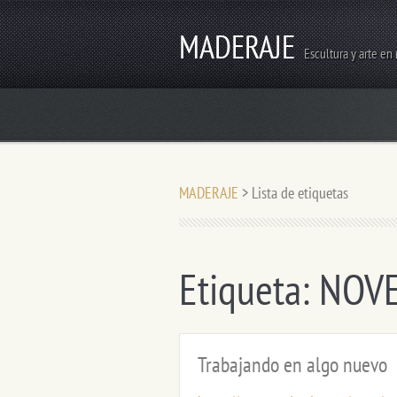
MADERAJE
Escultura y arte en
MADERAJE
>
Lista de etiquetas
Etiqueta: NO
Trabajando en algo nuevo