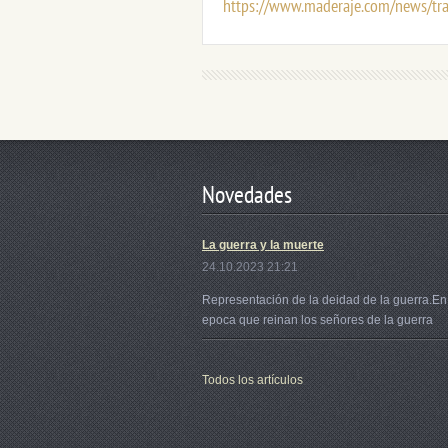
https://www.maderaje.com/news/tr
Novedades
La guerra y la muerte
24.10.2023 21:21
Representación de la deidad de la guerra.En
epoca que reinan los señores de la guerra
Todos los artículos