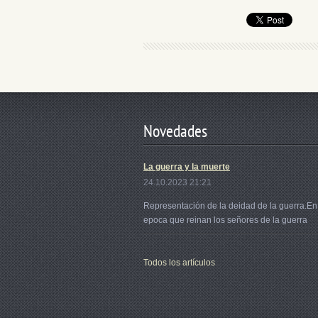
Novedades
La guerra y la muerte
24.10.2023 21:21
Representación de la deidad de la guerra.En
epoca que reinan los señores de la guerra
Todos los artículos