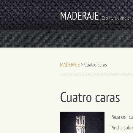
MADERAJE
Escultura y arte en
MADERAJE
>
Cuatro caras
Cuatro caras
Pieza con cu
Pincha sobr