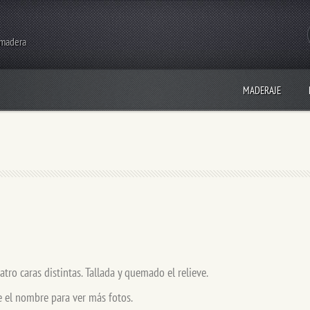
 madera
MADERAJE
atro caras distintas. Tallada y quemado el relieve.
e el nombre para ver más fotos.