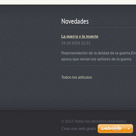
Novedades
La guerra y la muerte
24.10.2023 21:21
Representación de la deidad de la guerra.En
epoca que reinan los señores de la guerra
Todos los artículos
© 2012 Todos los derechos reservados
Crea una web gratis