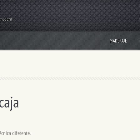
 madera
MADERAJE
caja
cnica diferente.