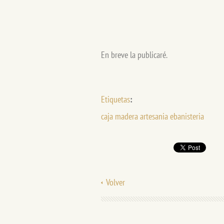
En breve la publicaré.
Etiquetas
:
caja madera artesania ebanisteria
Volver