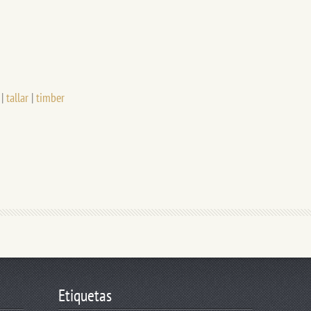
|
tallar
|
timber
Etiquetas